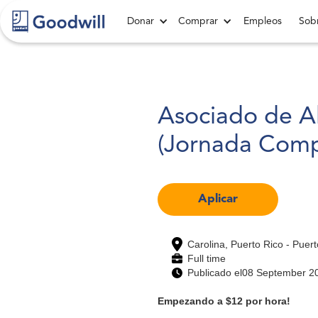
Donar
Comprar
Empleos
Sobr
Asociado de 
(Jornada Comp
Aplicar
Carolina, Puerto Rico - Puert
Full time
Publicado el
08 September 2
Empezando a $12 por hora!