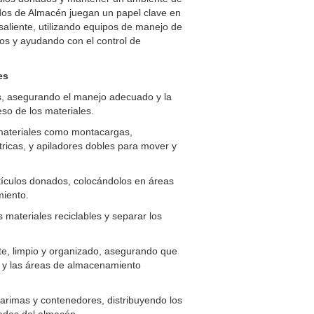
ados de Almacén juegan un papel clave en
saliente, utilizando equipos de manejo de
tos y ayudando con el control de
es
, asegurando el manejo adecuado y la
eso de los materiales.
materiales como montacargas,
tricas, y apiladores dobles para mover y
artículos donados, colocándolos en áreas
iento.
ateriales reciclables y separar los
te, limpio y organizado, asegurando que
s y las áreas de almacenamiento
arimas y contenedores, distribuyendo los