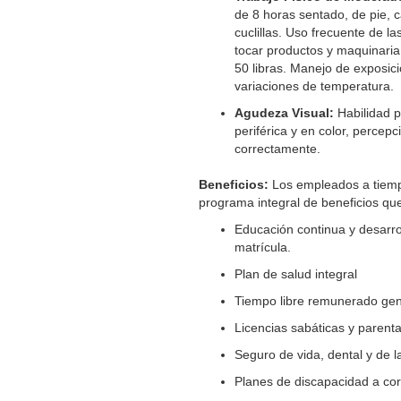
de 8 horas sentado, de pie, 
cuclillas. Uso frecuente de la
tocar productos y maquinaria
50 libras. Manejo de exposic
variaciones de temperatura.
Agudeza Visual
:
Habilidad p
periférica y en color, percep
correctamente.
Beneficios:
Los empleados a tiemp
programa integral de beneficios que
Educación continua y desarro
matrícula.
Plan de salud integral
Tiempo libre remunerado gen
Licencias sabáticas y parenta
Seguro de vida, dental y de la
Planes de discapacidad a cor