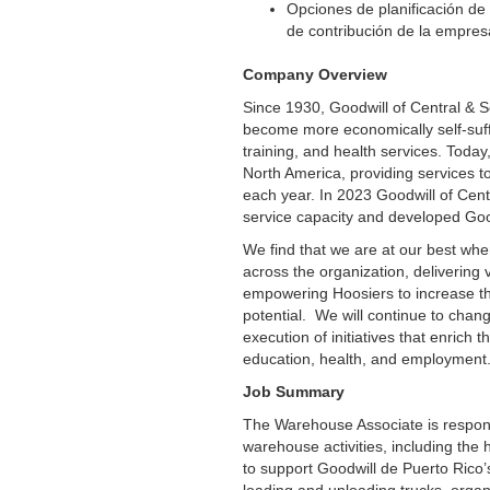
Opciones de planificación de 
de contribución de la empres
Company Overview
Since 1930, Goodwill of Central & S
become more economically self-suff
training, and health services. Today
North America, providing services to
each year. In 2023 Goodwill of Cen
service capacity and developed Goo
We find that we are at our best wh
across the organization, delivering 
empowering Hoosiers to increase th
potential. We will continue to chan
execution of initiatives that enrich 
education, health, and employmen
Job Summary
The Warehouse Associate is respons
warehouse activities, including the
to support Goodwill de Puerto Rico’s 