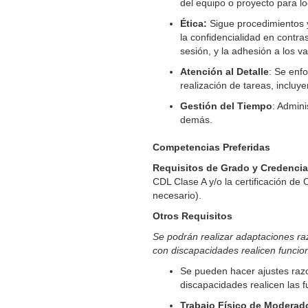
del equipo o proyecto para lo
Ética:
Sigue procedimientos y
la confidencialidad en contra
sesión, y la adhesión a los v
Atención al Detalle
: Se enfo
realización de tareas, incluy
Gestión del Tiempo
:
Adminis
demás.
Competencias Preferidas
Requisitos de Grado y Credencia
CDL Clase A y/o la certificación de
necesario).
Otros Requisitos
Se podrán realizar adaptaciones ra
con discapacidades realicen funcio
Se pueden hacer ajustes raz
discapacidades realicen las f
Trabajo Físico de Moderad