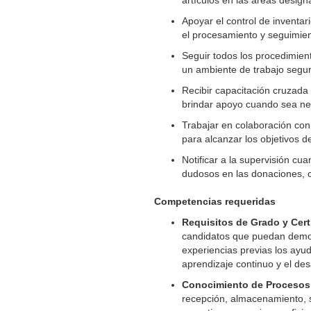
artículos en las áreas desig
Apoyar el control de inventa
el procesamiento y seguimien
Seguir todos los procedimie
un ambiente de trabajo segur
Recibir capacitación cruzada
brindar apoyo cuando sea ne
Trabajar en colaboración co
para alcanzar los objetivos d
Notificar a la supervisión cu
dudosos en las donaciones, c
Competencias requeridas
Requisitos de Grado y Cert
candidatos que puedan demos
experiencias previas los ayud
aprendizaje continuo y el desa
Conocimiento de Procesos
recepción, almacenamiento, s