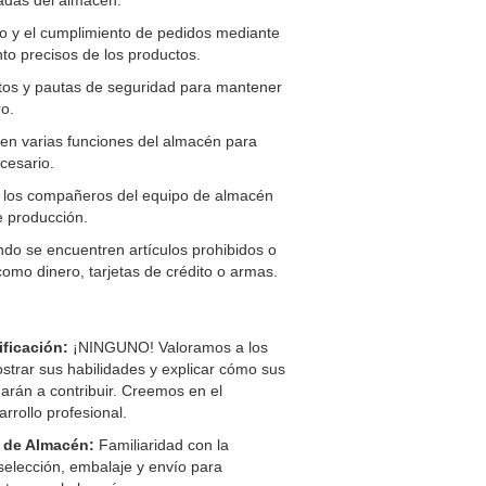
nadas del almacén.
rio y el cumplimiento de pedidos mediante
to precisos de los productos.
ntos y pautas de seguridad para mantener
o.
 en varias funciones del almacén para
cesario.
n los compañeros del equipo de almacén
e producción.
ando se encuentren artículos prohibidos o
omo dinero, tarjetas de crédito o armas.
ificación:
¡NINGUNO! Valoramos a los
trar sus habilidades y explicar cómo sus
arán a contribuir. Creemos en el
rrollo profesional.
 de Almacén:
Familiaridad con la
elección, embalaje y envío para