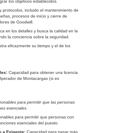
grar los objetivos establecidos.
 protocolos, incluido el mantenimiento de
señas, procesos de inicio y cierre de
alores de Goodwill.
ca en los detalles y busca la calidad en la
endo la conciencia sobre la seguridad.
tra eficazmente su tiempo y el de los
les:
Capacidad para obtener una licencia
 Operador de Montacargas (si es
zonables para permitir que las personas
nes esenciales.
onables para permitir que personas con
unciones esenciales del puesto.
o a Exigente
:
Capacidad para pasar más