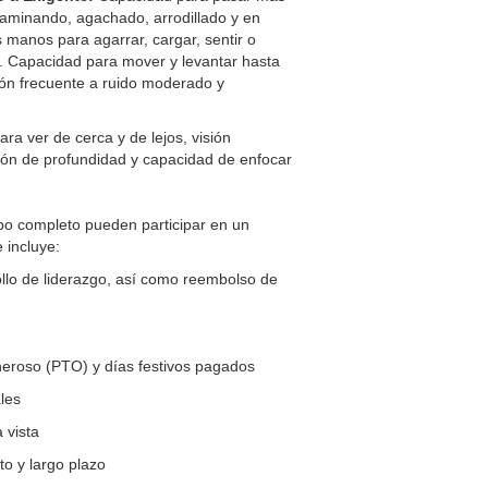
caminando, agachado, arrodillado y en
s manos para agarrar, cargar, sentir o
. Capacidad para mover y levantar hasta
ión frecuente a ruido moderado y
ara ver de cerca y de lejos, visión
ción de profundidad y capacidad de enfocar
o completo pueden participar en un
 incluye:
llo de liderazgo, así como reembolso de
eroso (PTO) y días festivos pagados
les
 vista
to y largo plazo