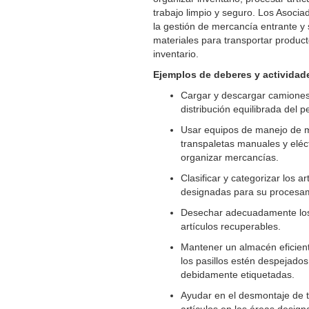
trabajo limpio y seguro. Los Asoci
la gestión de mercancía entrante y 
materiales para transportar produc
inventario.
Ejemplos de deberes y actividad
Cargar y descargar camiones
distribución equilibrada del p
Usar equipos de manejo de 
transpaletas manuales y eléc
organizar mercancías.
Clasificar y categorizar los 
designadas para su procesam
Desechar adecuadamente los m
artículos recuperables.
Mantener un almacén eficien
los pasillos estén despejado
debidamente etiquetadas.
Ayudar en el desmontaje de t