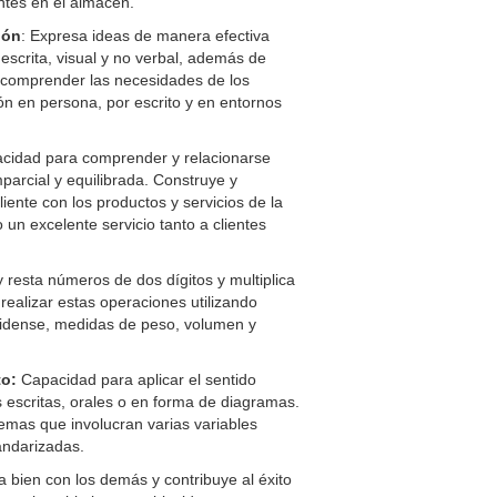
ntes en el almacén.
ión
:
Expresa ideas de manera efectiva
 escrita, visual y no verbal, además de
 comprender las necesidades de los
ón en persona, por escrito y en entornos
cidad para comprender y relacionarse
parcial y equilibrada. Construye y
liente con los productos y servicios de la
un excelente servicio tanto a clientes
resta números de dos dígitos y multiplica
realizar estas operaciones utilizando
idense, medidas de peso, volumen y
o:
Capacidad para aplicar el sentido
s escritas, orales o en forma de diagramas.
lemas que involucran varias variables
andarizadas.
 bien con los demás y contribuye al éxito