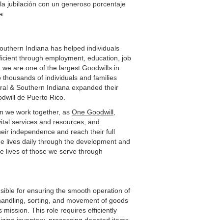
la jubilación con un generoso porcentaje
a
outhern Indiana has helped individuals
icient through employment, education, job
, we are one of the largest Goodwills in
 thousands of individuals and families
tral & Southern Indiana expanded their
dwill de Puerto Rico.
en we work together, as
One Goodwill
,
vital services and resources, and
eir independence and reach their full
ge lives daily through the development and
the lives of those we serve through
t.
ible for ensuring the smooth operation of
 handling, sorting, and movement of goods
mission. This role requires efficiently