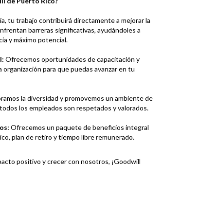
ll de Puerto Rico?
a, tu trabajo contribuirá directamente a mejorar la
nfrentan barreras significativas, ayudándoles a
ia y máximo potencial.
l:
Ofrecemos oportunidades de capacitación y
a organización para que puedas avanzar en tu
ramos la diversidad y promovemos un ambiente de
 todos los empleados son respetados y valorados.
vos:
Ofrecemos un paquete de beneficios integral
co, plan de retiro y tiempo libre remunerado.
mpacto positivo y crecer con nosotros, ¡Goodwill