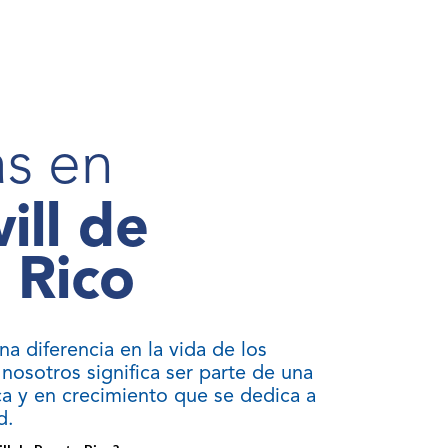
as en
ll de
 Rico
a diferencia en la vida de los
nosotros significa ser parte de una
a y en crecimiento que se dedica a
d.