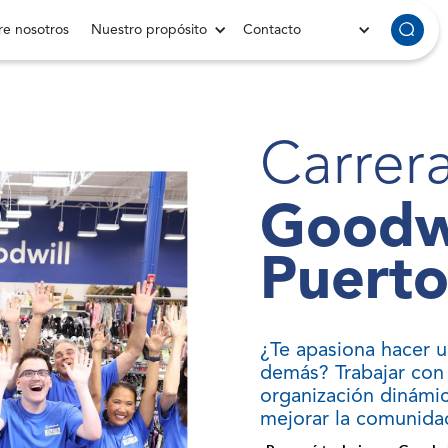
e nosotros
Nuestro propósito
Contacto
Carrer
Goodwi
Puerto
¿Te apasiona hacer un
demás? Trabajar con 
organización dinámic
mejorar la comunida