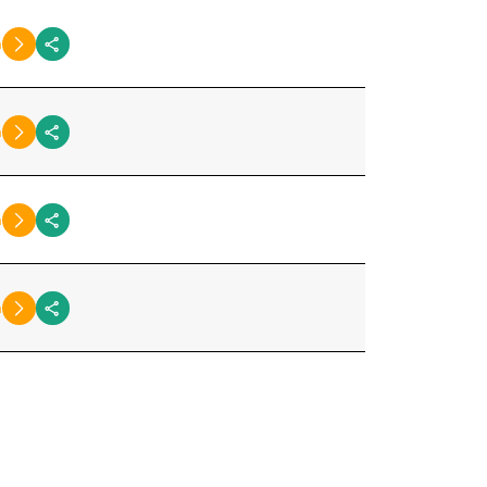
n
n
n
n