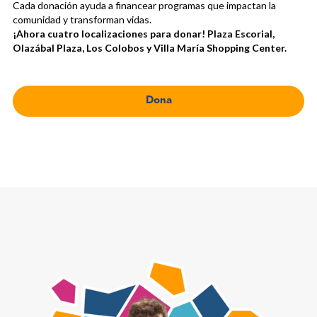
Cada donación ayuda a financear programas que impactan la
comunidad y transforman vidas.
¡Ahora cuatro localizaciones para donar! Plaza Escorial,
Olazábal Plaza, Los Colobos y Villa María Shopping Center.
Dona