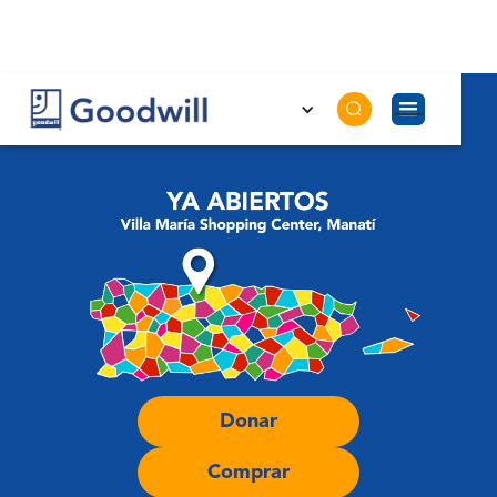
Donar
Comprar